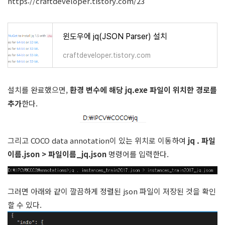
https://craftdeveloper.tistory.com/23
윈도우에 jq(JSON Parser) 설치
craftdeveloper.tistory.com
설치를 완료했으면,
환경 변수에 해당 jq.exe 파일이 위치한 경로를
추가
한다.
그리고 COCO data annotation이 있는 위치로 이동하여
jq . 파일
이름.json > 파일이름_jq.json
명령어를 입력한다.
그러면 아래와 같이 깔끔하게 정렬된 json 파일이 저장된 것을 확인
할 수 있다.