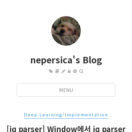
nepersica's Blog
MENU
Deep Learning/Implementation
[jq parser] Window에서 jq parser