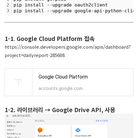
2
pip install --upgrade oauth2client
3
pip install --upgrade google-api-python-clie
1-1
.
Google Cloud Platform 접속
https://console.developers.google.com/apis/dashboard?
project=dailyreport-285608
Google Cloud Platform
accounts.google.com
1-2. 라이브러리 → Google Drive API, 사용