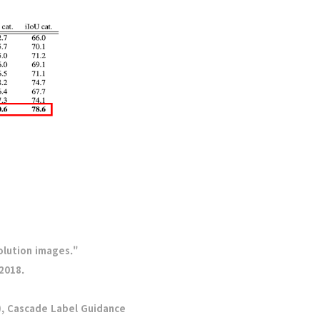
solution images."
2018.
, Cascade Label Guidance