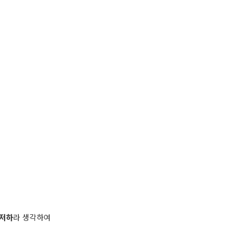
 저하
라 생각하여