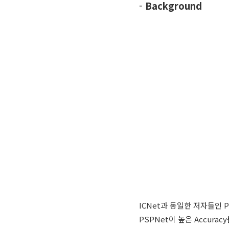
-
Background
ICNet과 동일한 저자들인 
PSPNet이 높은 Accur