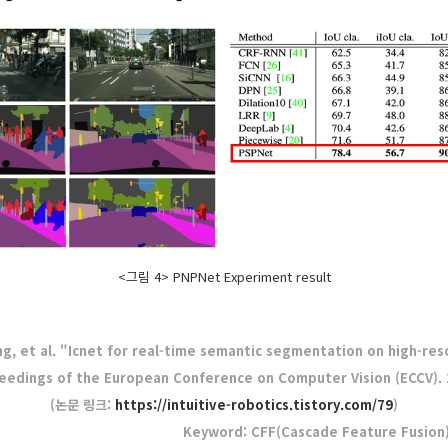
<그림 4> PNPNet Experiment result
, et al. "Icnet for real-time semantic segmentation on high-re
eedings of the European Conference on Computer Vision (ECCV). 
(논문 링크:
https://intuitive-robotics.tistory.com/79
)
Keyword: CFF(Cascade Feature Fusion)