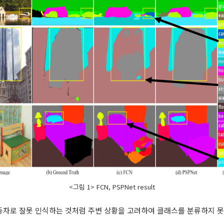
<그림 1> FCN, PSPNet result
자동차로 잘못 인식하는 것처럼 주변 상황을 고려하여 클래스를 분류하지 