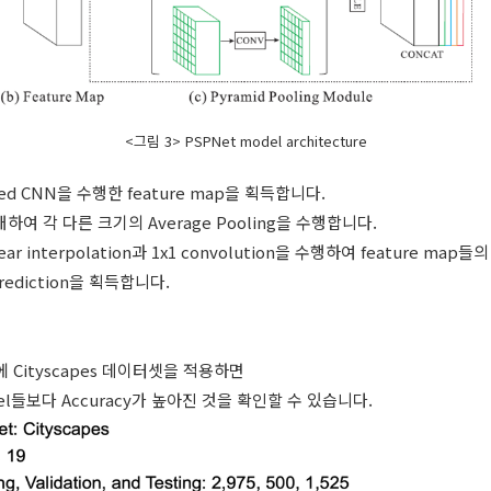
<그림 3> PSPNet model architecture
ted CNN을 수행한 feature map을 획득합니다.
에 대하여 각 다른 크기의 Average Pooling을 수행합니다.
inear interpolation과 1x1 convolution을 수행하여 feature map들
ediction을 획득합니다.
re에 Cityscapes 데이터셋을 적용하면
del들보다 Accuracy가 높아진 것을 확인할 수 있습니다.