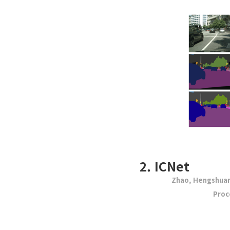
2. ICNet
Zhao, Hengshuang
Proc