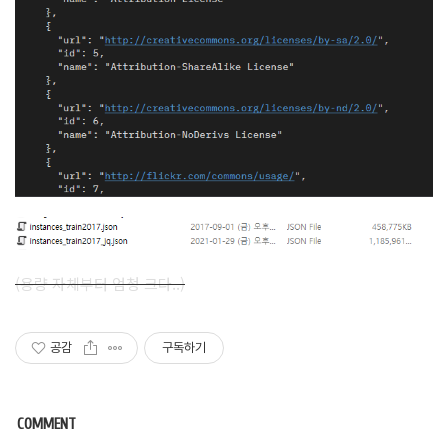
(용량 자체부터 엄청 크다..)
공감
구독하기
COMMENT