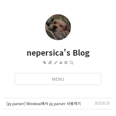
nepersica's Blog
MENU
[jq parser] Window에서 jq parser 사용하기
2021.01.29