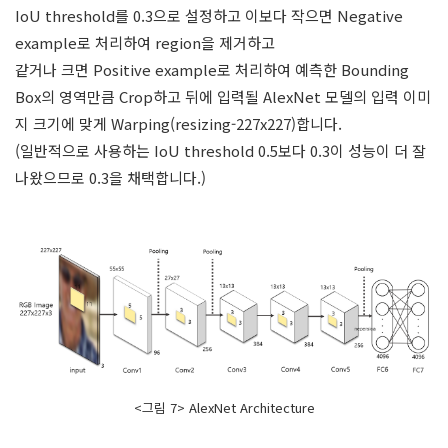
IoU threshold를 0.3으로 설정하고 이보다 작으면 Negative
example로 처리하여 region을 제거하고
같거나 크면 Positive example로 처리하여 예측한 Bounding
Box의 영역만큼 Crop하고 뒤에 입력될 AlexNet 모델의 입력 이미
지 크기에 맞게 Warping(resizing-227x227)합니다.
(일반적으로 사용하는 IoU threshold 0.5보다 0.3이 성능이 더 잘
나왔으므로 0.3을 채택합니다.)
<그림 7> AlexNet Architecture