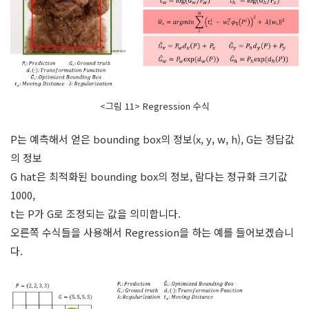
<그림 11> Regression 수식
P는 예측해서 얻은 bounding box의 정보(x, y, w, h), G는 정답값
의 정보
G hat은 최적화된 bounding box의 정보, 람다는 정규화 크기값
1000,
t는 P가 G로 조정되는 값을 의미합니다.
오른쪽 수식들을 사용해
서 Regression을 하는 예를 들어보겠습니
다.