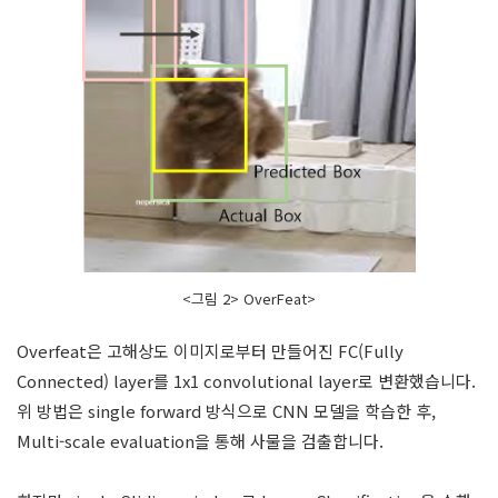
<그림 2> OverFeat>
Overfeat은 고해상도 이미지로부터 만들어진 FC(Fully
Connected) layer를 1x1 convolutional layer로 변환했습니다.
위 방법은 single forward 방식으로 CNN 모델을 학습한 후,
Multi-scale evaluation을 통해 사물을 검출합니다.