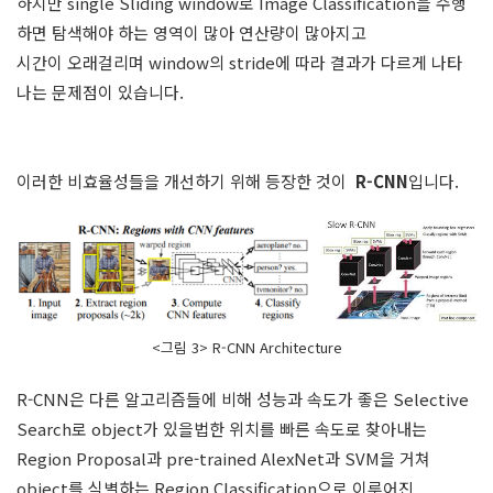
하지만 single Sliding window로 Image Classification을 수행
하면 탐색해야 하는 영역이 많아 연산량이 많아지고
시간이 오래걸리며 window의 stride에 따라 결과가 다르게 나타
나는 문제점이 있습니다.
이러한 비효율성들을 개선하기 위해 등장한 것이
R-CNN
입니다.
<그림 3> R-CNN Architecture
R-CNN은 다른 알고리즘들에 비해 성능과 속도가 좋은 Selective
Search로 object가 있을법한 위치를 빠른 속도로 찾아내는
Region Proposal과 pre-trained AlexNet과 SVM을 거쳐
object를 식별하는 Region Classification으로 이루어진