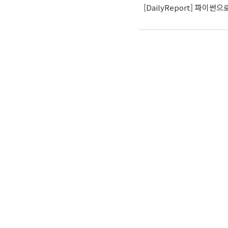
[DailyReport] 파이