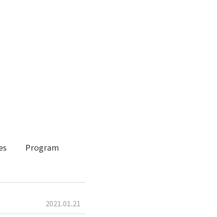
es
Program
2021.01.21