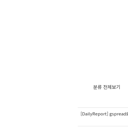
분류 전체보기
[DailyReport] gsp